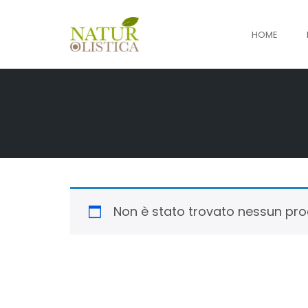
HOME
Skip
to
content
Non è stato trovato nessun prod