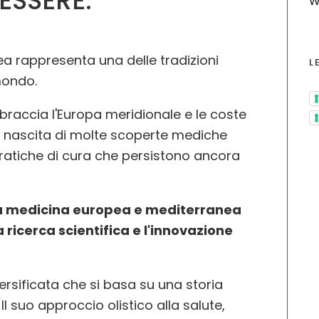
ESSERE.
W
a rappresenta una delle tradizioni
L
 mondo.
raccia l'Europa meridionale e le coste
di nascita di molte scoperte mediche
ratiche di cura che persistono ancora
 la medicina europea e mediterranea
 ricerca scientifica e l'innovazione
ersificata che si basa su una storia
Il suo approccio olistico alla salute,