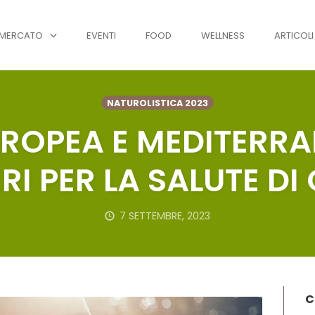
MERCATO
EVENTI
FOOD
WELLNESS
ARTICOLI
NATUROLISTICA 2023
ROPEA E MEDITERRA
RI PER LA SALUTE DI
7 SETTEMBRE, 2023
C