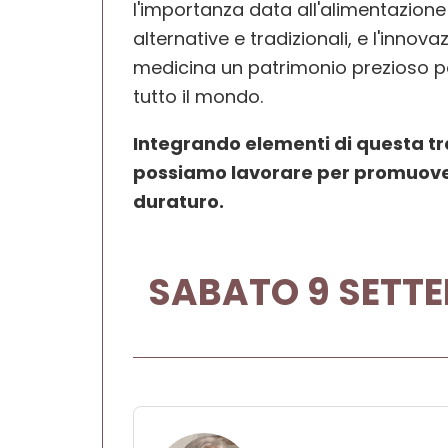
l'importanza data all'alimentazione e 
alternative e tradizionali, e l'inn
medicina un patrimonio prezioso per
tutto il mondo.
Integrando elementi di questa tra
possiamo lavorare per promuover
duraturo.
SABATO 9 SETTEM