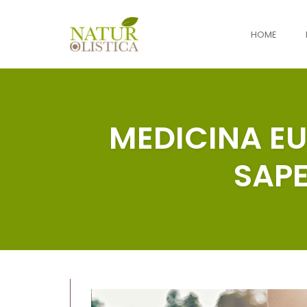
HOME
Skip
to
content
MEDICINA EU
SAPE