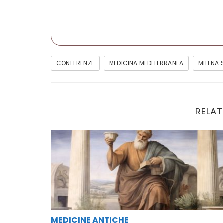
CONFERENZE
MEDICINA MEDITERRANEA
MILENA 
RELAT
Medicine Antiche
MEDICINE ANTICHE