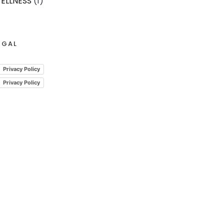
ELLNESS
(1)
EGAL
Privacy Policy
Privacy Policy