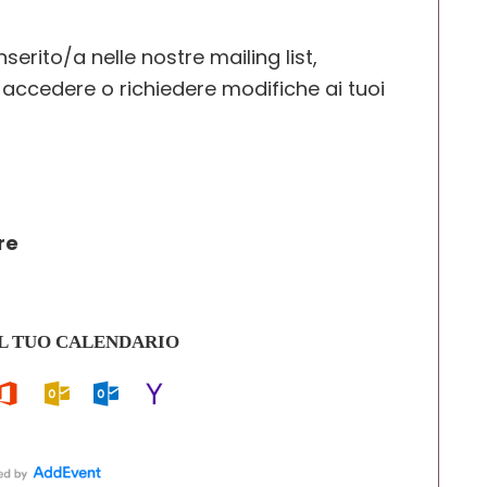
serito/a nelle nostre mailing list,
i accedere o richiedere modifiche ai tuoi
re
L TUO CALENDARIO