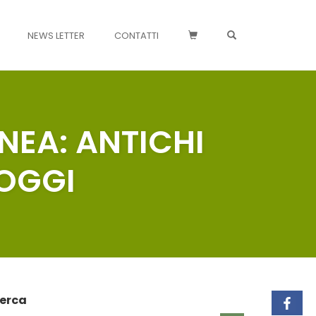
OPEN SEARCH FO
NEWS LETTER
CONTATTI
NEA: ANTICHI
 OGGI
erca