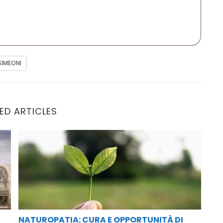
SIMEONI
ED ARTICLES
Naturopatia: cura e opportunità di lavoro
NATUROPATIA: CURA E OPPORTUNITÀ DI