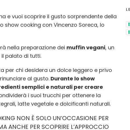
L
ina e vuoi scoprire il gusto sorprendente della
 lo show cooking con Vincenzo Soreca, lo
erà nella preparazione dei
muffin vegani
, un
 palato di tutti.
ta per chi desidera un dolce leggero e privo
 rinunciare al gusto.
Durante lo show
dienti semplici e naturali per creare
ndividerà i suoi trucchi per ottenere la
grali, latte vegetale e dolcificanti naturali.
KING NON È SOLO UN’OCCASIONE PER
MA ANCHE PER SCOPRIRE L’APPROCCIO