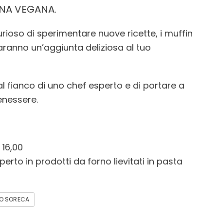
INA VEGANA.
ioso di sperimentare nuove ricette, i muffin
ranno un’aggiunta deliziosa al tuo
l fianco di uno chef esperto e di portare a
enessere.
16,00
rto in prodotti da forno lievitati in pasta
O SORECA