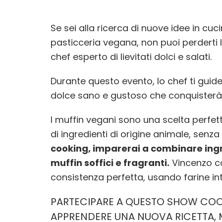
Se sei alla ricerca di nuove idee in cuc
pasticceria vegana, non puoi perderti
chef esperto di lievitati dolci e salati.
Durante questo evento, lo chef ti guid
dolce sano e gustoso che conquisterà il
I muffin vegani sono una scelta perfet
di ingredienti di origine animale, senza
cooking, imparerai a combinare ingre
muffin soffici e fragranti.
Vincenzo co
consistenza perfetta, usando farine inte
PARTECIPARE A QUESTO SHOW COO
APPRENDERE UNA NUOVA RICETTA, 