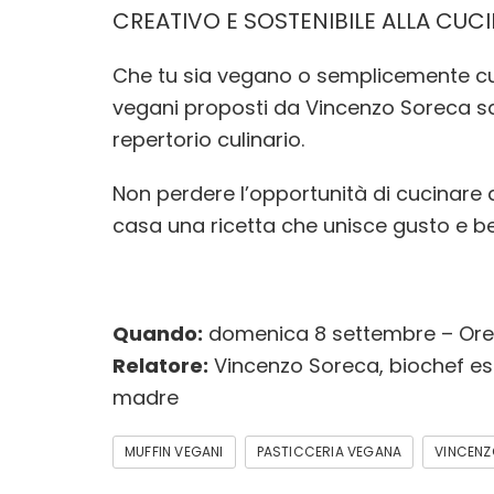
CREATIVO E SOSTENIBILE ALLA CUC
Che tu sia vegano o semplicemente cur
vegani proposti da Vincenzo Soreca sa
repertorio culinario.
Non perdere l’opportunità di cucinare a
casa una ricetta che unisce gusto e b
Quando:
domenica 8 settembre – Ore 
Relatore:
Vincenzo Soreca, biochef espe
madre
MUFFIN VEGANI
PASTICCERIA VEGANA
VINCENZ