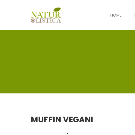
HOME
Skip
to
content
MUFFIN VEGANI