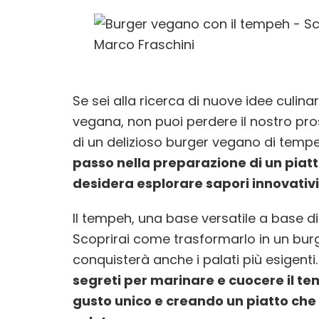
Se sei alla ricerca di nuove idee culina
vegana, non puoi perdere il nostro pr
di un delizioso burger vegano di temp
passo nella preparazione di un piatt
desidera esplorare sapori innovativi 
Il tempeh, una base versatile a base di
Scoprirai come trasformarlo in un bur
conquisterà anche i palati più esigenti
segreti per marinare e cuocere il te
gusto unico e creando un piatto che