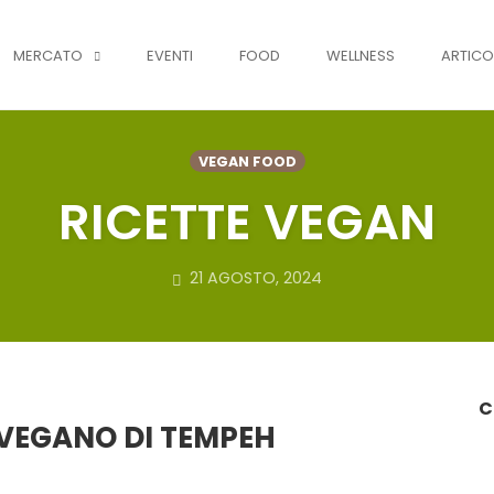
MERCATO
EVENTI
FOOD
WELLNESS
ARTICO
VEGAN FOOD
RICETTE VEGAN
21 AGOSTO, 2024
C
VEGANO DI TEMPEH