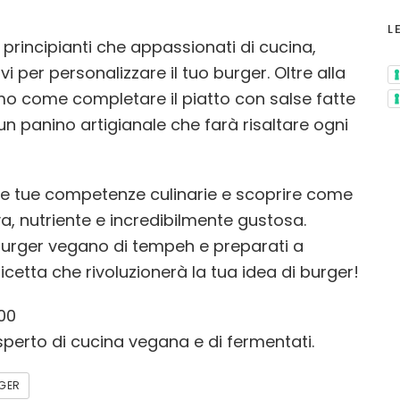
L
principianti che appassionati di cucina,
vi per personalizzare il tuo burger. Oltre alla
o come completare il piatto con salse fatte
un panino artigianale che farà risaltare ogni
 le tue competenze culinarie e scoprire come
, nutriente e incredibilmente gustosa.
burger vegano di tempeh e preparati a
ricetta che rivoluzionerà la tua idea di burger!
00
perto di cucina vegana e di fermentati.
GER