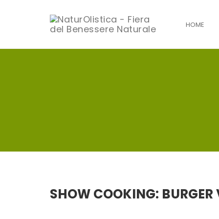
HOME
Skip
to
content
SHOW COOKING: BURGER 