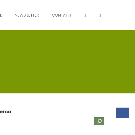
OPEN SEARCH FO
LI
NEWS LETTER
CONTATTI
erca