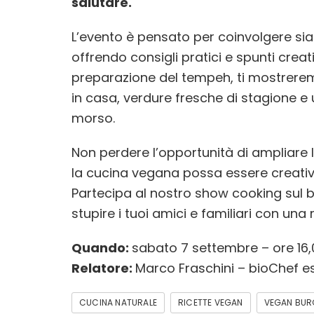
salutare.
L’evento è pensato per coinvolgere sia 
offrendo consigli pratici e spunti creati
preparazione del tempeh, ti mostrerem
in casa, verdure fresche di stagione e 
morso.
Non perdere l’opportunità di ampliare
la cucina vegana possa essere creativa
Partecipa al nostro show cooking sul 
stupire i tuoi amici e familiari con una 
Quando:
sabato 7 settembre – ore 16,
Relatore:
Marco Fraschini – bioChef es
CUCINA NATURALE
RICETTE VEGAN
VEGAN BUR